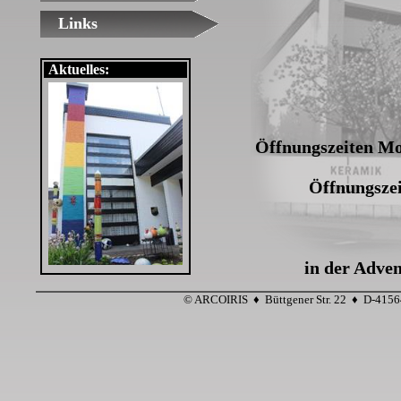
Links
Aktuelles:
Öffnungszeiten Mo
Öffnungsze
in der Adven
© ARCOIRIS ♦ Büttgener Str. 22 ♦ D-4156